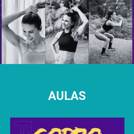
AULAS