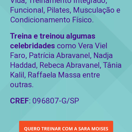
Vida, Treinamento Integrado,
Funcional, Pilates, Musculação e
Condicionamento Físico.
Treina e treinou algumas
celebridades
como Vera Viel
Faro, Patrícia Abravanel, Nadja
Haddad, Rebeca Abravanel, Tânia
Kalil, Raffaela Massa entre
outras.
CREF
: 096807-G/SP